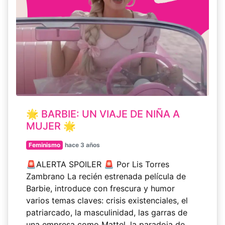
🌟 BARBIE: UN VIAJE DE NIÑA A
MUJER 🌟
Feminismo
hace 3 años
🚨ALERTA SPOILER 🚨 Por Lis Torres
Zambrano La recién estrenada película de
Barbie, introduce con frescura y humor
varios temas claves: crisis existenciales, el
patriarcado, la masculinidad, las garras de
una empresa como Mattel, la paradoja de