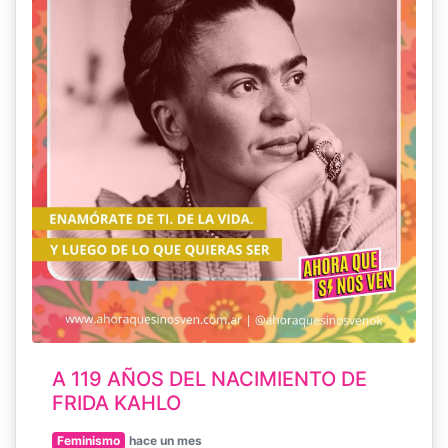
A 119 AÑOS DEL NACIMIENTO DE
FRIDA KAHLO
Feminismo
hace un mes