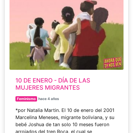
10 DE ENERO - DÍA DE LAS
MUJERES MIGRANTES
Feminismo
hace 4 años
*por Natalia Martin. El 10 de enero del 2001
Marcelina Meneses, migrante boliviana, y su
bebé Joshua de tan solo 10 meses fueron
arrojados del tren Roca, el cual se