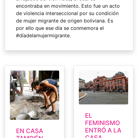
encontraba en movimiento. Esto fue un acto
de violencia interseccional por su condición
de mujer migrante de origen boliviana. Es
por ello que ese día se conmemora el
#díadelamujermigrante.
EL
FEMINISMO
ENTRÓ A LA
EN CASA
CASA