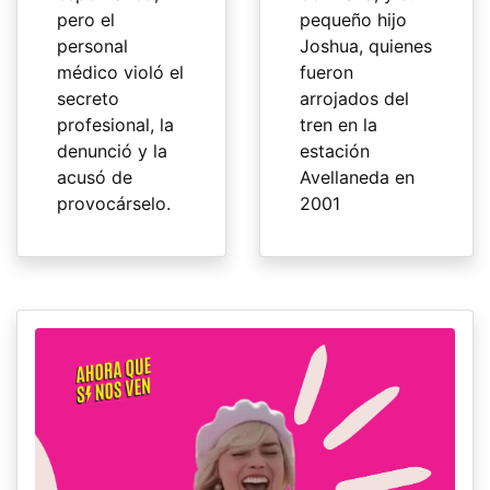
pero el
pequeño hijo
personal
Joshua, quienes
médico violó el
fueron
secreto
arrojados del
profesional, la
tren en la
denunció y la
estación
acusó de
Avellaneda en
provocárselo.
2001