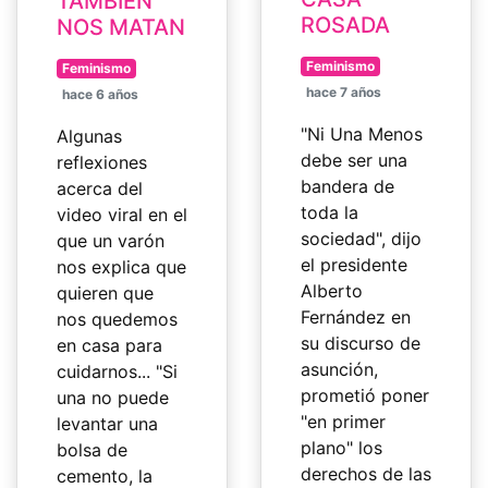
TAMBIÉN
ROSADA
NOS MATAN
Feminismo
Feminismo
hace 7 años
hace 6 años
"Ni Una Menos
Algunas
debe ser una
reflexiones
bandera de
acerca del
toda la
video viral en el
sociedad", dijo
que un varón
el presidente
nos explica que
Alberto
quieren que
Fernández en
nos quedemos
su discurso de
en casa para
asunción,
cuidarnos... "Si
prometió poner
una no puede
"en primer
levantar una
plano" los
bolsa de
derechos de las
cemento, la