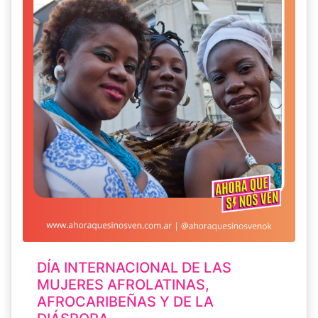
DÍA INTERNACIONAL DE LAS
MUJERES AFROLATINAS,
AFROCARIBEÑAS Y DE LA