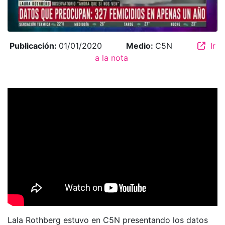
Publicación:
01/01/2020
Medio:
C5N
Ir
a la nota
Lala Rothberg estuvo en C5N presentando los datos