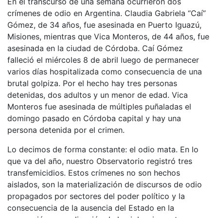
En el transcurso de una semana ocurrieron dos
crímenes de odio en Argentina. Claudia Gabriela “Caí”
Gómez, de 34 años, fue asesinada en Puerto Iguazú,
Misiones, mientras que Vica Monteros, de 44 años, fue
asesinada en la ciudad de Córdoba. Caí Gómez
falleció el miércoles 8 de abril luego de permanecer
varios días hospitalizada como consecuencia de una
brutal golpiza. Por el hecho hay tres personas
detenidas, dos adultos y un menor de edad. Vica
Monteros fue asesinada de múltiples puñaladas el
domingo pasado en Córdoba capital y hay una
persona detenida por el crimen.
Lo decimos de forma constante: el odio mata. En lo
que va del año, nuestro Observatorio registró tres
transfemicidios. Estos crímenes no son hechos
aislados, son la materialización de discursos de odio
propagados por sectores del poder político y la
consecuencia de la ausencia del Estado en la