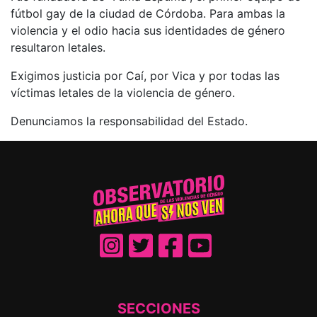
fútbol gay de la ciudad de Córdoba. Para ambas la
violencia y el odio hacia sus identidades de género
resultaron letales.
Exigimos justicia por Caí, por Vica y por todas las
víctimas letales de la violencia de género.
Denunciamos la responsabilidad del Estado.
SECCIONES