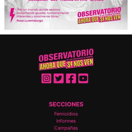
SECCIONES
Femicidios
Informes
Campañas