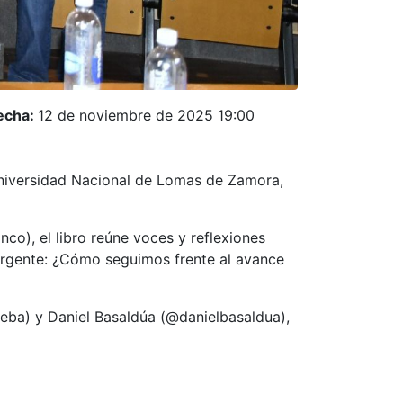
echa:
12 de noviembre de 2025 19:00
 Universidad Nacional de Lomas de Zamora,
o), el libro reúne voces y reflexiones
 urgente: ¿Cómo seguimos frente al avance
ba) y Daniel Basaldúa (@danielbasaldua),