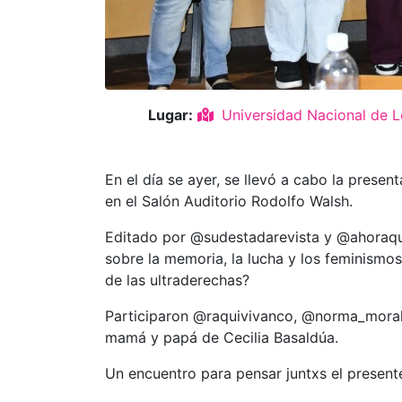
Lugar:
Universidad Nacional de L
En el día se ayer, se llevó a cabo la pres
en el Salón Auditorio Rodolfo Walsh.
Editado por @sudestadarevista y @ahoraque
sobre la memoria, la lucha y los feminismo
de las ultraderechas?
Participaron @raquivivanco, @norma_moral
mamá y papá de Cecilia Basaldúa.
Un encuentro para pensar juntxs el presen