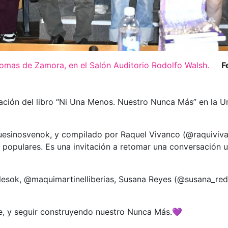
omas de Zamora, en el Salón Auditorio Rodolfo Walsh.
F
entación del libro “Ni Una Menos. Nuestro Nunca Más” en la
sinosvenok, y compilado por Raquel Vivanco (@raquivivanc
s populares. Es una invitación a retomar una conversación
esok, @maquimartinelliberias, Susana Reyes (@susana_rede
te, y seguir construyendo nuestro Nunca Más.💜